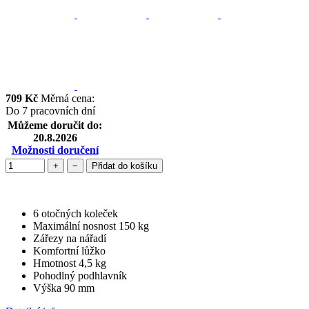
709 Kč
Měrná cena:
Do 7 pracovních dní
Můžeme doručit do:
20.8.2026
Možnosti doručení
+
−
Přidat do košíku
6 otočných koleček
Maximální nosnost 150 kg
Zářezy na nářadí
Komfortní lůžko
Hmotnost 4,5 kg
Pohodlný podhlavník
Výška 90 mm