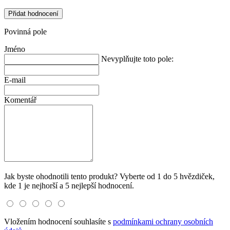
Přidat hodnocení
Povinná pole
Jméno
Nevyplňujte toto pole:
E-mail
Komentář
Jak byste ohodnotili tento produkt? Vyberte od 1 do 5 hvězdiček,
kde 1 je nejhorší a 5 nejlepší hodnocení.
Vložením hodnocení souhlasíte s
podmínkami ochrany osobních