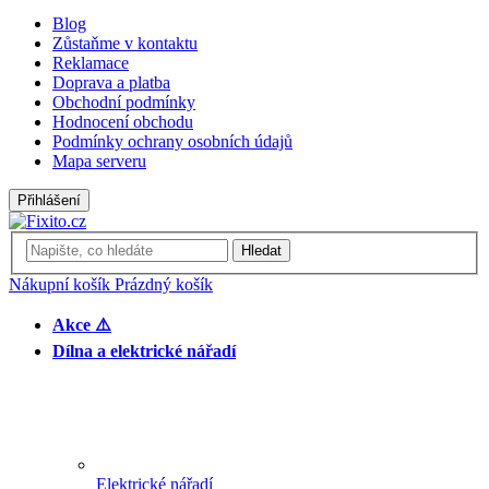
Blog
Zůstaňme v kontaktu
Reklamace
Doprava a platba
Obchodní podmínky
Hodnocení obchodu
Podmínky ochrany osobních údajů
Mapa serveru
Přihlášení
Hledat
Nákupní košík
Prázdný košík
Akce ⚠️
Dílna a elektrické nářadí
Elektrické nářadí