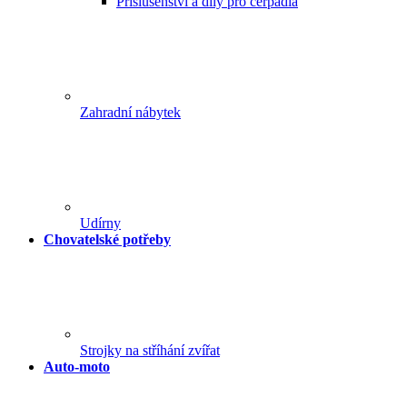
Příslušenství a díly pro čerpadla
Zahradní nábytek
Udírny
Chovatelské potřeby
Strojky na stříhání zvířat
Auto-moto