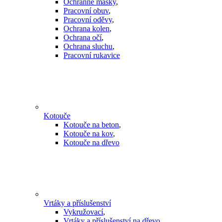
Ochranné masky
,
Pracovní obuv
,
Pracovní oděvy
,
Ochrana kolen
,
Ochrana očí
,
Ochrana sluchu
,
Pracovní rukavice
Kotouče
Kotouče na beton
,
Kotouče na kov
,
Kotouče na dřevo
Vrtáky a příslušenství
Vykružovací
,
Vrtáky a příslušenství na dřevo
,