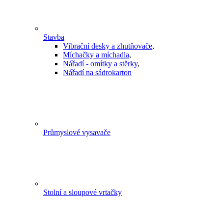
Stavba
Vibrační desky a zhutňovače
,
Míchačky a míchadla
,
Nářadí - omítky a stěrky
,
Nářadí na sádrokarton
Průmyslové vysavače
Stolní a sloupové vrtačky