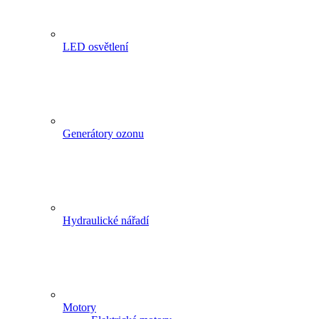
LED osvětlení
Generátory ozonu
Hydraulické nářadí
Motory